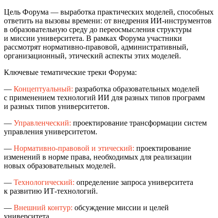
Цель Форума — выработка практических моделей, способных
ответить на вызовы времени: от внедрения ИИ-инструментов
в образовательную среду до переосмысления структуры
и миссии университета. В рамках Форума участники
рассмотрят нормативно-правовой, административный,
организационный, этический аспекты этих моделей.
Ключевые тематические треки Форума:
—
Концептуальный:
разработка образовательных моделей
с применением технологий ИИ для разных типов программ
и разных типов университетов.
—
Управленческий:
проектирование трансформации систем
управления университетом.
—
Нормативно-правовой и этический:
проектирование
изменений в норме права, необходимых для реализации
новых образовательных моделей.
—
Технологический:
определение запроса университета
к развитию ИТ-технологий.
—
Внешний контур:
обсуждение миссии и целей
университета.