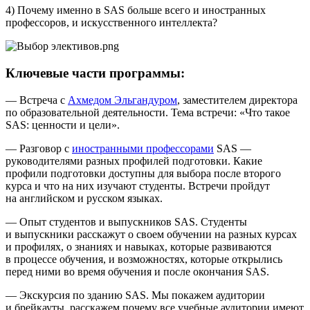
4) Почему именно в SAS больше всего и иностранных
профессоров, и искусственного интеллекта?
Ключевые части программы:
— Встреча с
Ахмедом Эльгандуром
, заместителем директора
по образовательной деятельности. Тема встречи: «Что такое
SAS: ценности и цели».
— Разговор с
иностранными профессорами
SAS —
руководителями разных профилей подготовки. Какие
профили подготовки доступны для выбора после второго
курса и что на них изучают студенты. Встречи пройдут
на английском и русском языках.
— Опыт студентов и выпускников SAS. Студенты
и выпускники расскажут о своем обучении на разных курсах
и профилях, о знаниях и навыках, которые развиваются
в процессе обучения, и возможностях, которые открылись
перед ними во время обучения и после окончания SAS.
— Экскурсия по зданию SAS. Мы покажем аудитории
и брейкауты, расскажем почему все учебные аудитории имеют