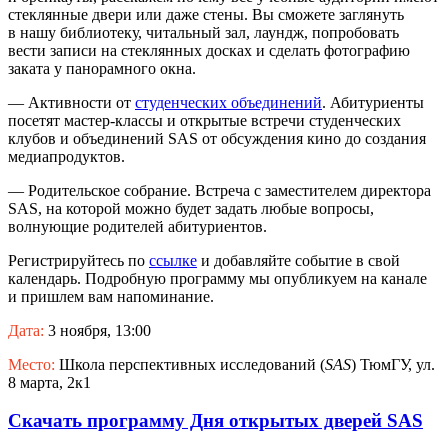
стеклянные двери или даже стены. Вы сможете заглянуть
в нашу библиотеку, читальный зал, лаундж, попробовать
вести записи на стеклянных досках и сделать фотографию
заката у панорамного окна.
— Активности от
студенческих объединений
. Абитуриенты
посетят мастер-классы и открытые встречи студенческих
клубов и объединений SAS от обсуждения кино до создания
медиапродуктов.
— Родительское собрание. Встреча c заместителем директора
SAS, на которой можно будет задать любые вопросы,
волнующие родителей абитуриентов.
Регистрируйтесь по
ссылке
и добавляйте событие в свой
календарь. Подробную программу мы опубликуем на канале
и пришлем вам напоминание.
Дата:
3 ноября, 13:00
Место:
Школа перспективных исследований
(
SAS
) ТюмГУ, ул.
8 марта, 2к1
Скачать программу Дня открытых дверей SAS