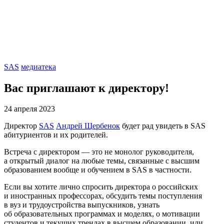
SAS
медиатека
Вас приглашают к директору!
24 апреля 2023
Директор
SAS
Андрей Щербенок
будет рад увидеть в SAS
абитуриентов и их родителей.
Встреча с директором — это не монолог руководителя,
а открытый диалог на любые темы, связанные с высшим
образованием вообще и обучением в SAS в частности.
Если вы хотите лично спросить директора о российских
и иностранных профессорах, обсудить темы поступления
в вуз и трудоустройства выпускников, узнать
об образовательных программах и моделях, о мотивации
студентов и текущих трендах в высшем образовании, или